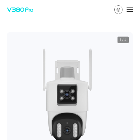
1
/
4