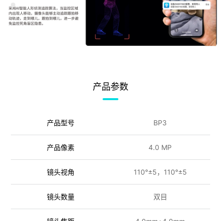
产品参数
产品型号
BP3
产品像素
4.0 MP
镜头视角
110°±5，110°±5
镜头数量
双目