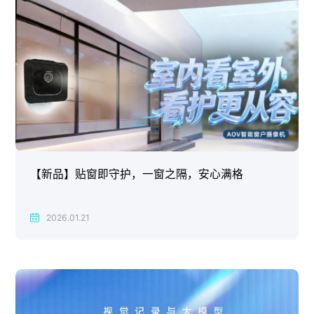
【新品】贴窗即守护，一窗之隔，安心满格
2026.01.21