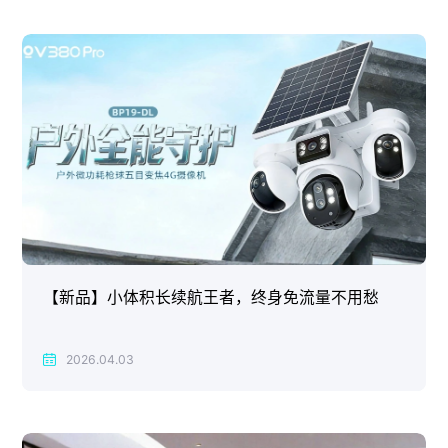
【新品】小体积长续航王者，终身免流量不用愁
2026.04.03