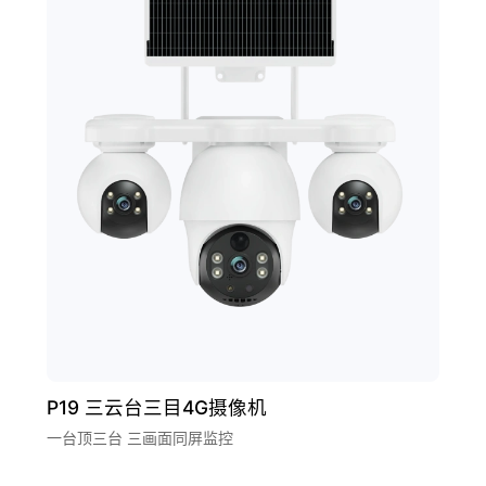
P19 三云台三目4G摄像机
一台顶三台 三画面同屏监控