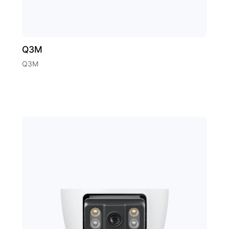
Q3M
Q3M