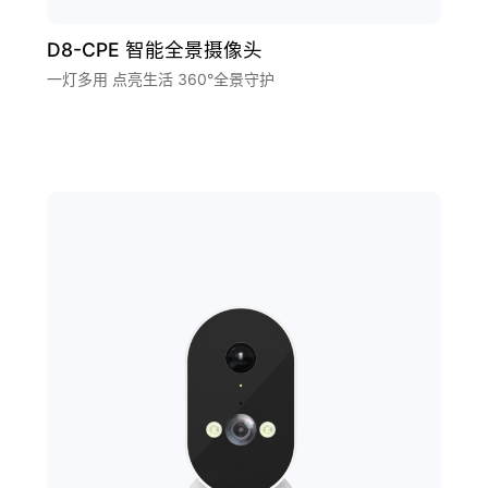
D8-CPE 智能全景摄像头
一灯多用 点亮生活 360°全景守护