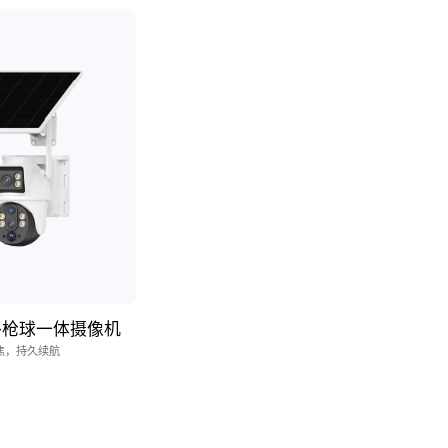
户外枪球一体摄像机
焦，持久续航