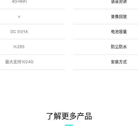
4G+WiFi
语音对讲
×
录像回放
DC 5V/1A
电池容量
H.265
防尘防水
最大支持1024G
安装方式
了解更多产品