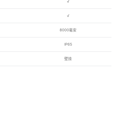
√
√
8000毫安
IP65
壁挂