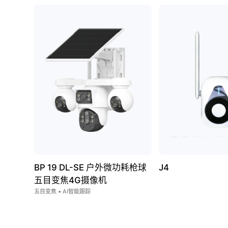
BP 19 DL-SE 户外微功耗枪球
J4
五目变焦4G摄像机
五目变焦 • AI智能跟踪