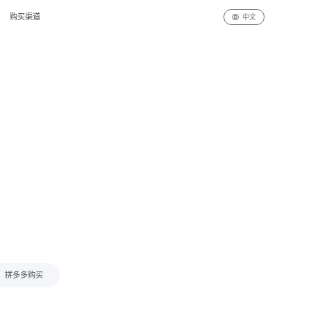
购买渠道
中文
拼多多购买