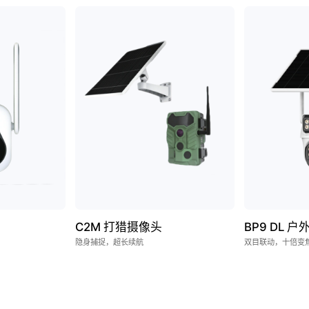
C2M 打猎摄像头
BP9 DL 
隐身捕捉，超长续航
双目联动，十倍变