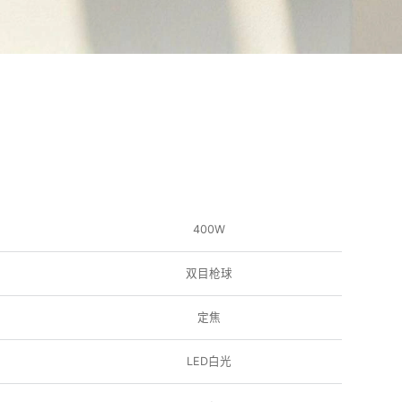
400W
双目枪球
定焦
LED白光