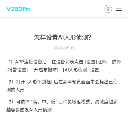
怎样设置AI人形侦测？
2026.05.15
1）APP连接设备后，在设备列表点击 [设置] 图标 - 选择
[报警设置] - [开启布撤防] - [AI人形侦测] 设置
2）打开 [人形识别框] 后在高清预览画面中会标出已侦
测的人形
3）可选择 “高、中、低” 三种灵敏度模式，灵敏度越高
越容易触发AI人形侦测