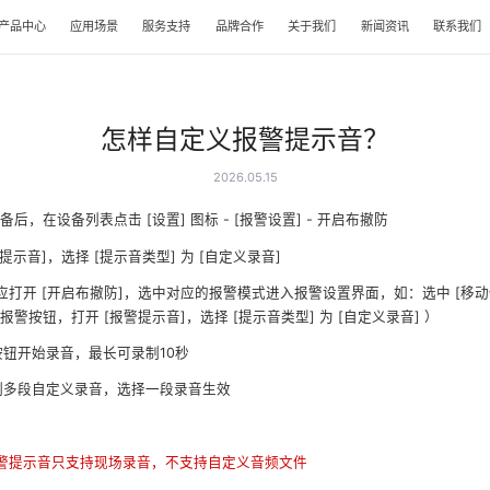
产品中心
应用场景
服务支持
品牌合作
关于我们
新闻资讯
联系我们
怎样自定义报警提示音？
2026.05.15
备后，在设备列表点击 [设置] 图标 - [报警设置] - 开启布撤防
提示音]，选择 [提示音类型] 为 [自定义录音]
打开 [开启布撤防]，选中对应的报警模式进入报警设置界面，如：选中 [移动
警按钮，打开 [报警提示音]，选择 [提示音类型] 为 [自定义录音] ）
钮开始录音，最长可录制10秒
制多段自定义录音，选择一段录音生效
警提示音只支持现场录音，不支持自定义音频文件