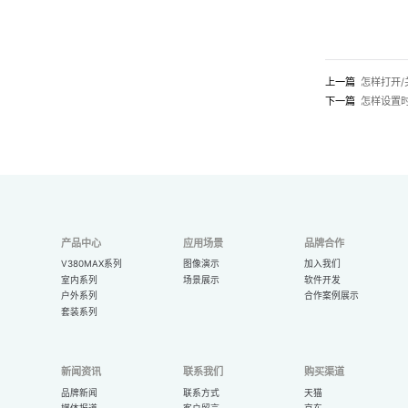
上一篇
怎样打开
下一篇
怎样设置
产品中心
应用场景
品牌合作
V380MAX系列
图像演示
加入我们
室内系列
场景展示
软件开发
户外系列
合作案例展示
套装系列
新闻资讯
联系我们
购买渠道
品牌新闻
联系方式
天猫