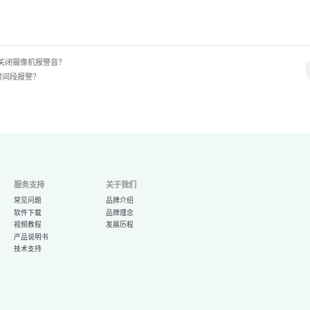
/关闭摄像机报警音？
时间段报警？
服务支持
关于我们
常见问题
品牌介绍
软件下载
品牌理念
视频教程
发展历程
产品说明书
技术支持