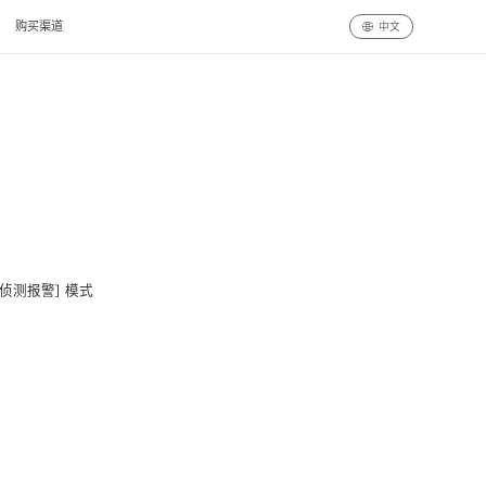
购买渠道
中文
侦测报警] 模式