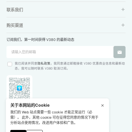
联系我们
购买渠道
订阅我们，第一时间获得 V380 的最新动态
我已阅读并同意
隐私政策
，我同意通过邮箱接收 V380 优惠商业信息和最新动
态，我可以随时联系 V380 取消订阅。
×
关于本网站的Cookie
关注 V380
我们的 Web 站点需要一些 cookie 才能正常运行（必
需）。 此外，其他 cookie 可在征得您同意的情况下用于
分析站点使用情况，改进用户体验和广告。
下载V380App
网站声明
隐私政策