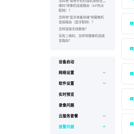
怎样用“请用手机扫描机身标签二
维码”将像机连接路由（AP热点
配网）？
怎样用“蓝牙准备就绪”将摄像机
连接路由（蓝牙配网）？
怎样连接无线套装？
没有二维码，怎样将摄像机连接
至路由？
设备启动
网络设置
软件设置
实时预览
录像问题
云服务套餐
报警问题