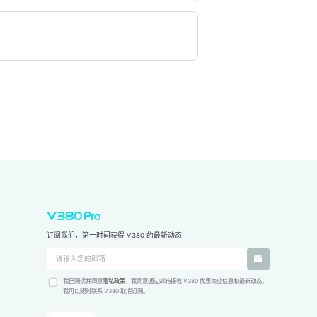
订阅我们，第一时间获得 V380 的最新动态
我已阅读并同意
隐私政策
，我同意通过邮箱接收 V380 优惠商业信息和最新动态，
我可以随时联系 V380 取消订阅。