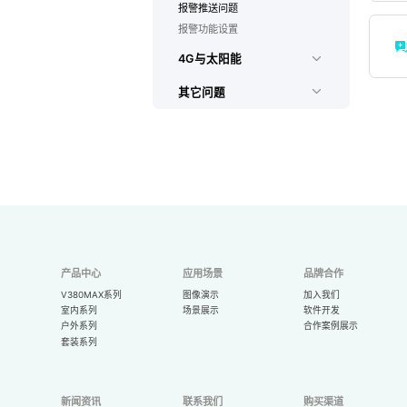
报警推送问题
报警功能设置
4G与太阳能
其它问题
产品中心
应用场景
品牌合作
V380MAX系列
图像演示
加入我们
室内系列
场景展示
软件开发
户外系列
合作案例展示
套装系列
新闻资讯
联系我们
购买渠道