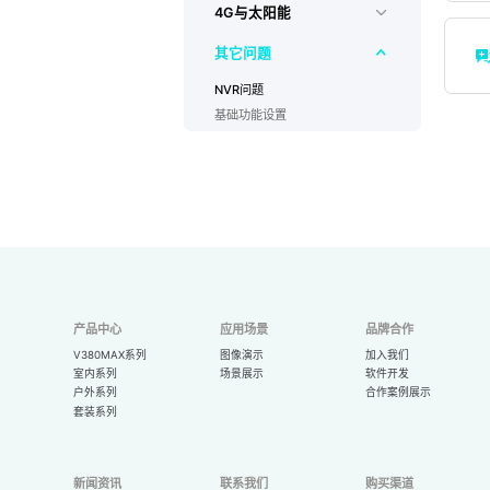
4G与太阳能
其它问题
NVR问题
基础功能设置
产品中心
应用场景
品牌合作
V380MAX系列
图像演示
加入我们
室内系列
场景展示
软件开发
户外系列
合作案例展示
套装系列
新闻资讯
联系我们
购买渠道