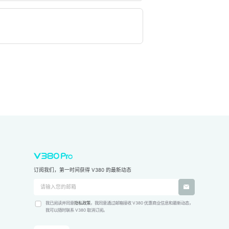
订阅我们，第一时间获得 V380 的最新动态
我已阅读并同意
隐私政策
，我同意通过邮箱接收 V380 优惠商业信息和最新动态，
我可以随时联系 V380 取消订阅。