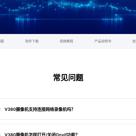
问题
软件下载
视频教程
产品说明书
技
常见问题
V380摄像机支持连接网络录像机吗？
V380摄像机怎样打开/关闭Onvif功能？