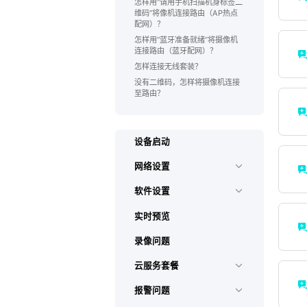
怎样用“请用手机扫描机身标签二
维码”将像机连接路由（AP热点
配网）？
怎样用“蓝牙准备就绪”将摄像机
连接路由（蓝牙配网）？
怎样连接无线套装？
没有二维码，怎样将摄像机连接
至路由？
设备启动
网络设置
软件设置
实时预览
录像问题
云服务套餐
报警问题