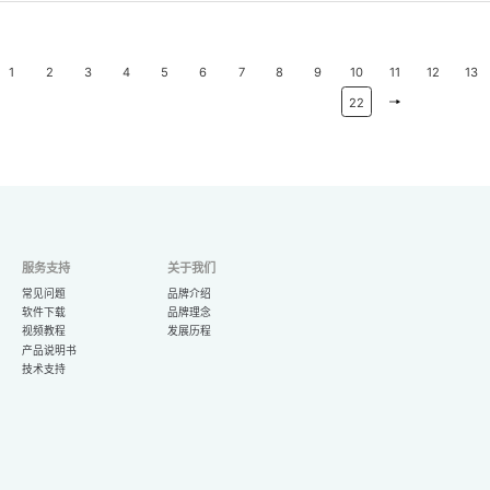
1
2
3
4
5
6
7
8
9
10
11
12
13
22
服务支持
关于我们
常见问题
品牌介绍
软件下载
品牌理念
视频教程
发展历程
产品说明书
技术支持