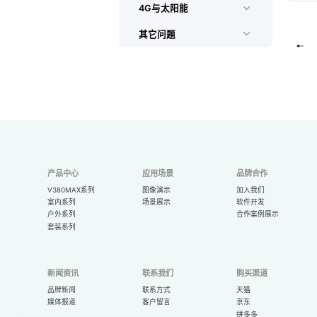
4G与太阳能
其它问题
产品中心
应用场景
品牌合作
V380MAX系列
图像演示
加入我们
室内系列
场景展示
软件开发
户外系列
合作案例展示
套装系列
新闻资讯
联系我们
购买渠道
品牌新闻
联系方式
天猫
媒体报道
客户留言
京东
拼多多