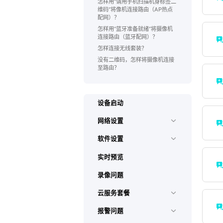
怎样用“请用手机扫描机身标签二
维码”将像机连接路由（AP热点
配网）？
怎样用“蓝牙准备就绪”将摄像机
连接路由（蓝牙配网）？
怎样连接无线套装？
没有二维码，怎样将摄像机连接
至路由？
设备启动
网络设置
软件设置
实时预览
录像问题
云服务套餐
报警问题