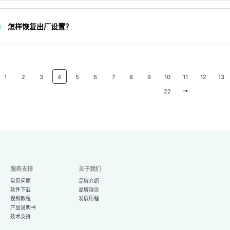
怎样恢复出厂设置？
1
2
3
4
5
6
7
8
9
10
11
12
13
22
服务支持
关于我们
常见问题
品牌介绍
软件下载
品牌理念
视频教程
发展历程
产品说明书
技术支持