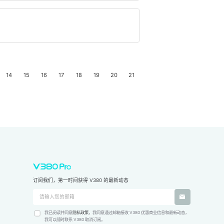
14
15
16
17
18
19
20
21
订阅我们，第一时间获得 V380 的最新动态
我已阅读并同意
隐私政策
，我同意通过邮箱接收 V380 优惠商业信息和最新动态，
我可以随时联系 V380 取消订阅。