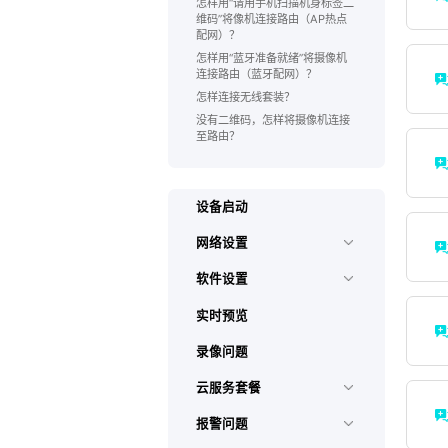
怎样用“请用手机扫描机身标签二
维码”将像机连接路由（AP热点
配网）？
怎样用“蓝牙准备就绪”将摄像机
连接路由（蓝牙配网）？
怎样连接无线套装？
没有二维码，怎样将摄像机连接
至路由？
设备启动
网络设置
软件设置
实时预览
录像问题
云服务套餐
报警问题