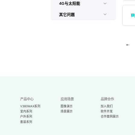
4G与太阳能
其它问题
产品中心
应用场景
品牌合作
V380MAX系列
图像演示
加入我们
室内系列
场景展示
软件开发
户外系列
合作案例展示
套装系列